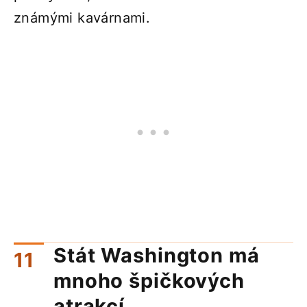
známými kavárnami.
Stát Washington má
mnoho špičkových
atrakcí.