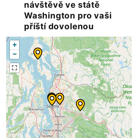
návštěvě ve státě
Washington pro vaši
příští dovolenou
+
−