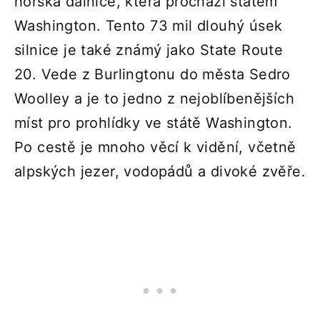
horská dálnice, která prochází státem
Washington. Tento 73 mil dlouhý úsek
silnice je také známý jako State Route
20. Vede z Burlingtonu do města Sedro
Woolley a je to jedno z nejoblíbenějších
míst pro prohlídky ve státě Washington.
Po cestě je mnoho věcí k vidění, včetně
alpských jezer, vodopádů a divoké zvěře.