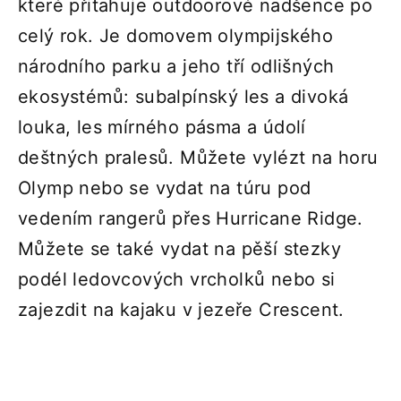
které přitahuje outdoorové nadšence po
celý rok. Je domovem olympijského
národního parku a jeho tří odlišných
ekosystémů: subalpínský les a divoká
louka, les mírného pásma a údolí
deštných pralesů. Můžete vylézt na horu
Olymp nebo se vydat na túru pod
vedením rangerů přes Hurricane Ridge.
Můžete se také vydat na pěší stezky
podél ledovcových vrcholků nebo si
zajezdit na kajaku v jezeře Crescent.