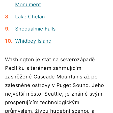
Monument
Lake Chelan
Snoqualmie Falls
Whidbey Island
Washington je stát na severozápadě
Pacifiku s terénem zahrnujícím
zasněžené Cascade Mountains až po
zalesněné ostrovy v Puget Sound. Jeho
největší město, Seattle, je známé svým
prosperujícím technologickým
průmyslem, živou hudební scénou a