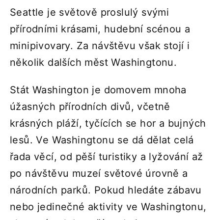
Seattle je světově proslulý svými
přírodními krásami, hudební scénou a
minipivovary. Za návštěvu však stojí i
několik dalších měst Washingtonu.
Stát Washington je domovem mnoha
úžasných přírodních divů, včetně
krásných pláží, tyčících se hor a bujných
lesů. Ve Washingtonu se dá dělat celá
řada věcí, od pěší turistiky a lyžování až
po návštěvu muzeí světové úrovně a
národních parků. Pokud hledáte zábavu
nebo jedinečné aktivity ve Washingtonu,