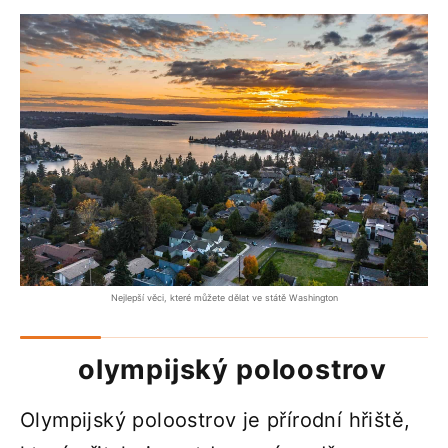
Nejlepší věci, které můžete dělat ve státě Washington
olympijský poloostrov
Olympijský poloostrov je přírodní hřiště,