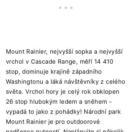
Mount Rainier, nejvyšší sopka a nejvyšší
vrchol v Cascade Range, měří 14 410
stop, dominuje krajině západního
Washingtonu a láká návštěvníky z celého
světa. Vrchol hory je celý rok obklopen
26 stop hlubokým ledem a sněhem -
vypadá to jako z pohádky! Národní park
Mount Rainier je pro outdoorové
nadšence nutností. Naplánujte si několik