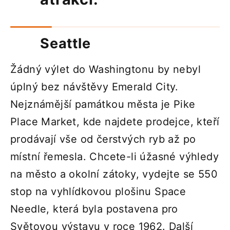
Seattle
Žádný výlet do Washingtonu by nebyl
úplný bez návštěvy Emerald City.
Nejznámější památkou města je Pike
Place Market, kde najdete prodejce, kteří
prodávají vše od čerstvých ryb až po
místní řemesla. Chcete-li úžasné výhledy
na město a okolní zátoky, vydejte se 550
stop na vyhlídkovou plošinu Space
Needle, která byla postavena pro
Světovou výstavu v roce 1962. Další