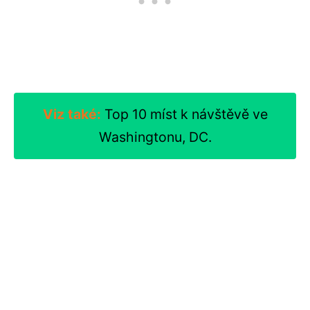
Viz také:
Top 10 míst k návštěvě ve
Washingtonu, DC.