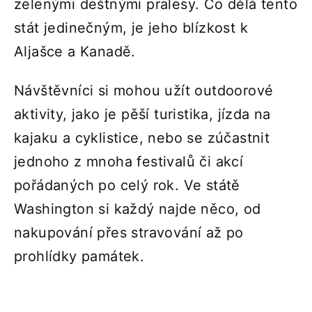
zelenými deštnými pralesy. Co dělá tento
stát jedinečným, je jeho blízkost k
Aljašce a Kanadě.
Návštěvníci si mohou užít outdoorové
aktivity, jako je pěší turistika, jízda na
kajaku a cyklistice, nebo se zúčastnit
jednoho z mnoha festivalů či akcí
pořádaných po celý rok. Ve státě
Washington si každý najde něco, od
nakupování přes stravování až po
prohlídky památek.