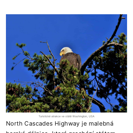
Turistické atrakce ve státě Washington, USA
North Cascades Highway je malebná