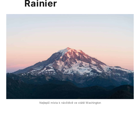
Rainier
Nejlepší místa k návštěvě ve státě Washington