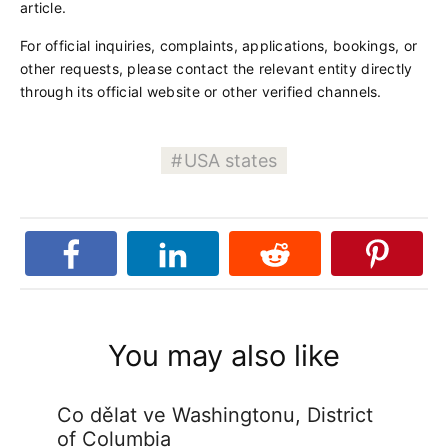
article.
For official inquiries, complaints, applications, bookings, or
other requests, please contact the relevant entity directly
through its official website or other verified channels.
USA states
You may also like
Co dělat ve Washingtonu, District
of Columbia