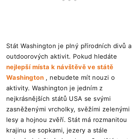
Stát Washington je plný přírodních divů a
outdoorových aktivit. Pokud hledáte
nejlepší místa k návštěvě ve státě
Washington
, nebudete mít nouzi o
aktivity. Washington je jedním z
nejkrásnějších států USA se svými
zasněženými vrcholky, svěžími zelenými
lesy a hojnou zvěří. Stát má rozmanitou
krajinu se sopkami, jezery a stále