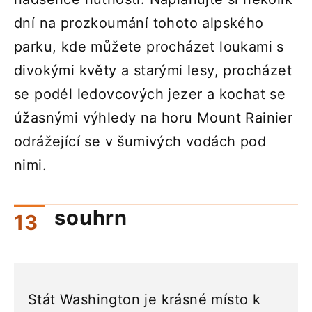
dní na prozkoumání tohoto alpského
parku, kde můžete procházet loukami s
divokými květy a starými lesy, procházet
se podél ledovcových jezer a kochat se
úžasnými výhledy na horu Mount Rainier
odrážející se v šumivých vodách pod
nimi.
souhrn
Stát Washington je krásné místo k