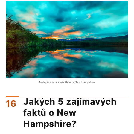
Nejlepší místa k návštěvě v New Hampshire
Jakých 5 zajímavých
faktů o New
Hampshire?