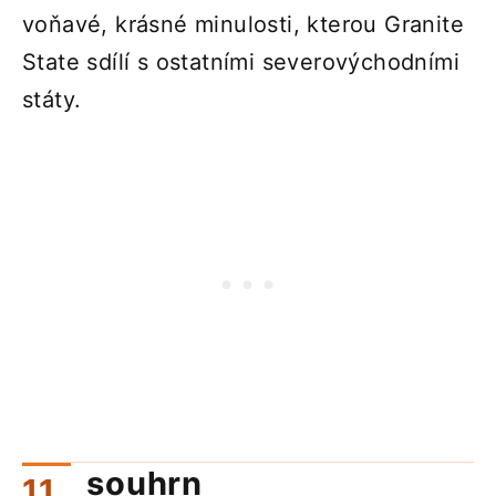
voňavé, krásné minulosti, kterou Granite
State sdílí s ostatními severovýchodními
státy.
souhrn