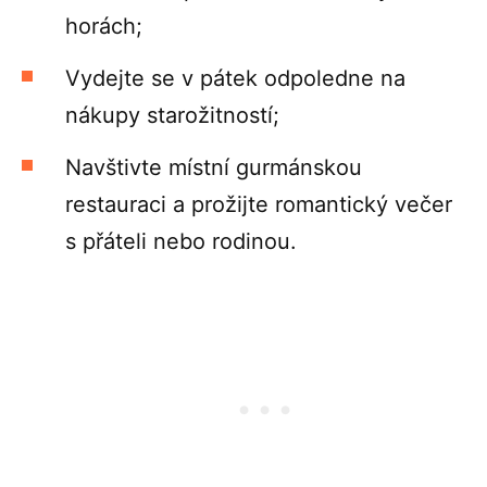
horách;
Vydejte se v pátek odpoledne na
nákupy starožitností;
Navštivte místní gurmánskou
restauraci a prožijte romantický večer
s přáteli nebo rodinou.