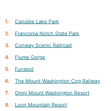
Canobie Lake Park
Franconia Notch State Park
Conway Scenic Railroad
Flume Gorge
Funspot
The Mount Washington Cog Railway
Omni Mount Washington Resort
Loon Mountain Resort