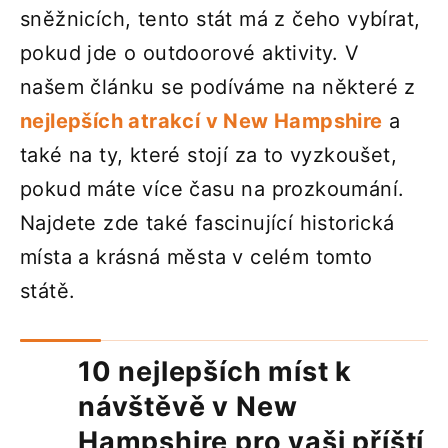
sněžnicích, tento stát má z čeho vybírat,
pokud jde o outdoorové aktivity. V
našem článku se podíváme na některé z
nejlepších atrakcí v New Hampshire
a
také na ty, které stojí za to vyzkoušet,
pokud máte více času na prozkoumání.
Najdete zde také fascinující historická
místa a krásná města v celém tomto
státě.
10 nejlepších míst k
návštěvě v New
Hampshire pro vaši příští