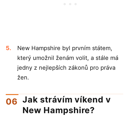
New Hampshire byl prvním státem,
který umožnil ženám volit, a stále má
jedny z nejlepších zákonů pro práva
žen.
Jak strávím víkend v
New Hampshire?