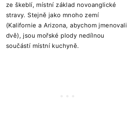
ze škeblí, místní základ novoanglické
stravy. Stejně jako mnoho zemí
(Kalifornie a Arizona, abychom jmenovali
dvě), jsou mořské plody nedílnou
součástí místní kuchyně.