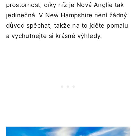
prostornost, díky níž je Nová Anglie tak
jedinečná. V New Hampshire není žádný
důvod spěchat, takže na to jděte pomalu
a vychutnejte si krásné výhledy.