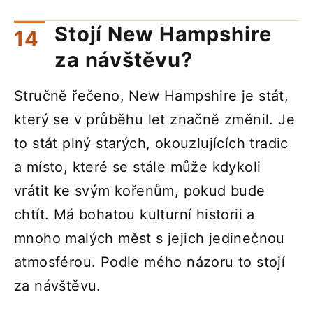
Stojí New Hampshire
za návštěvu?
Stručně řečeno, New Hampshire je stát,
který se v průběhu let značně změnil. Je
to stát plný starých, okouzlujících tradic
a místo, které se stále může kdykoli
vrátit ke svým kořenům, pokud bude
chtít. Má bohatou kulturní historii a
mnoho malých měst s jejich jedinečnou
atmosférou. Podle mého názoru to stojí
za návštěvu.