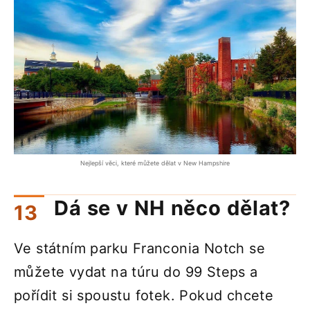
Nejlepší věci, které můžete dělat v New Hampshire
Dá se v NH něco dělat?
Ve státním parku Franconia Notch se
můžete vydat na túru do 99 Steps a
pořídit si spoustu fotek. Pokud chcete