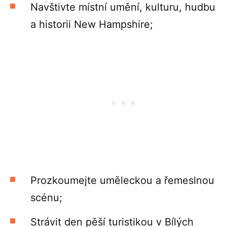
Navštivte místní umění, kulturu, hudbu
a historii New Hampshire;
Prozkoumejte uměleckou a řemeslnou
scénu;
Strávit den pěší turistikou v Bílých