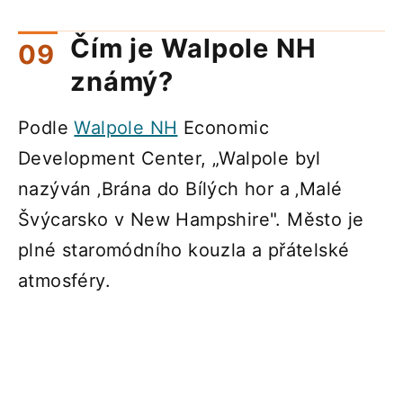
Čím je Walpole NH
známý?
Podle
Walpole NH
Economic
Development Center, „Walpole byl
nazýván ‚Brána do Bílých hor a ‚Malé
Švýcarsko v New Hampshire". Město je
plné staromódního kouzla a přátelské
atmosféry.