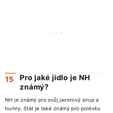
Pro jaké jídlo je NH
známý?
NH je známý pro svůj javorový sirup a
humry. Stát je také známý pro polévku