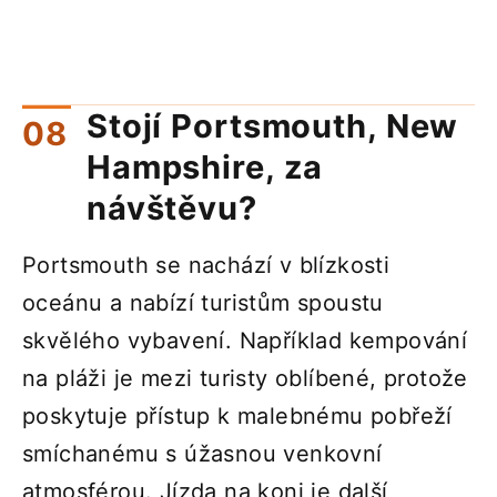
Stojí Portsmouth, New
Hampshire, za
návštěvu?
Portsmouth se nachází v blízkosti
oceánu a nabízí turistům spoustu
skvělého vybavení. Například kempování
na pláži je mezi turisty oblíbené, protože
poskytuje přístup k malebnému pobřeží
smíchanému s úžasnou venkovní
atmosférou. Jízda na koni je další